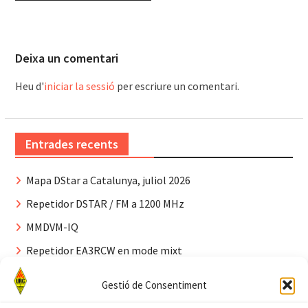
Deixa un comentari
Heu d'
iniciar la sessió
per escriure un comentari.
Entrades recents
Mapa DStar a Catalunya, juliol 2026
Repetidor DSTAR / FM a 1200 MHz
MMDVM-IQ
Repetidor EA3RCW en mode mixt
Canvi als reflectors YSF de la Xarxa Digital Catalana:
Gestió de Consentiment
març 2026