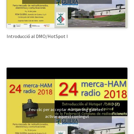
Introducció al DMO/HotSpot I
Feu clic per acceptar màrqueting galetes i
activar aquest contingut