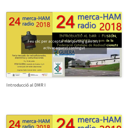
Feu clic per acceptar màrqueting galetes i
activar aquest contingut
Introducció al DMR I