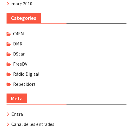
març 2010
Categories
C4FM
DMR
DStar
FreeDV
Ràdio Digital
Repetidors
Meta
Entra
Canal de les entrades