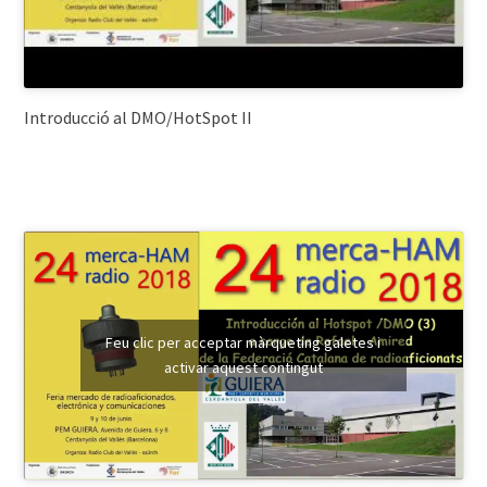
Introducció al DMO/HotSpot II
Feu clic per acceptar màrqueting galetes i
activar aquest contingut