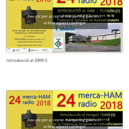
Feu clic per acceptar màrqueting galetes i
activar aquest contingut
Introducció al DMR II
Feu clic per acceptar màrqueting galetes i
activar aquest contingut