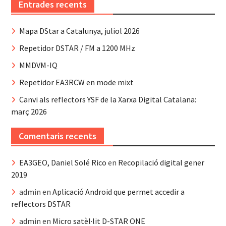
Entrades recents
Mapa DStar a Catalunya, juliol 2026
Repetidor DSTAR / FM a 1200 MHz
MMDVM-IQ
Repetidor EA3RCW en mode mixt
Canvi als reflectors YSF de la Xarxa Digital Catalana:
març 2026
Comentaris recents
EA3GEO, Daniel Solé Rico
en
Recopilació digital gener
2019
admin
en
Aplicació Android que permet accedir a
reflectors DSTAR
admin
en
Micro satèl·lit D-STAR ONE