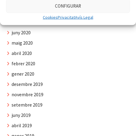
octubre 2020
CONFIGURAR
setembre 2020
Cookies
Privacitat
Avís Legal
juliol 2020
juny 2020
maig 2020
abril 2020
febrer 2020
gener 2020
desembre 2019
novembre 2019
setembre 2019
juny 2019
abril 2019
gener 2019