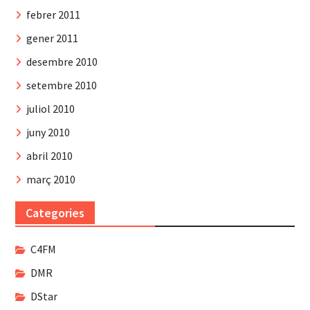
febrer 2011
gener 2011
desembre 2010
setembre 2010
juliol 2010
juny 2010
abril 2010
març 2010
Categories
C4FM
DMR
DStar