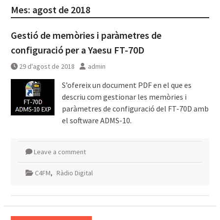
Mes:
agost de 2018
Gestió de memòries i paràmetres de
configuració per a Yaesu FT-70D
29 d'agost de 2018
admin
S’ofereix un document PDF en el que es
descriu com gestionar les memòries i
paràmetres de configuració del FT-70D amb
el software ADMS-10.
Leave a comment
C4FM
,
Ràdio Digital