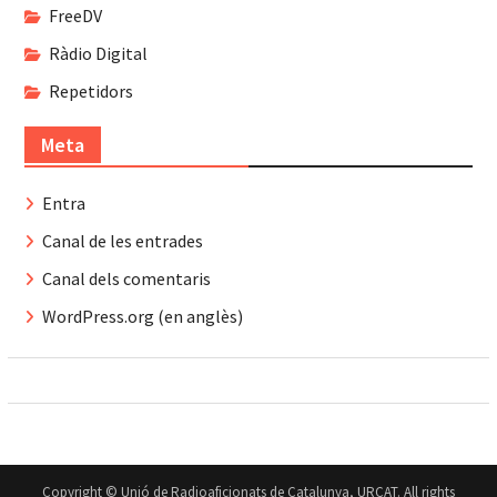
FreeDV
Ràdio Digital
Repetidors
Meta
Entra
Canal de les entrades
Canal dels comentaris
WordPress.org (en anglès)
Copyright © Unió de Radioaficionats de Catalunya, URCAT. All rights