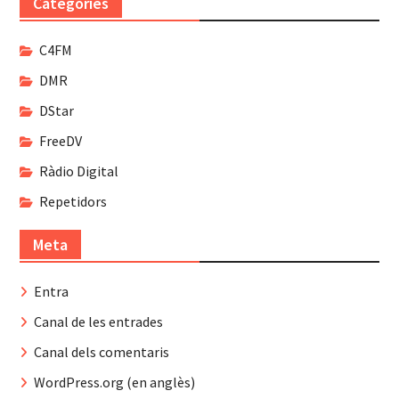
Categories
C4FM
DMR
DStar
FreeDV
Ràdio Digital
Repetidors
Meta
Entra
Canal de les entrades
Canal dels comentaris
WordPress.org (en anglès)