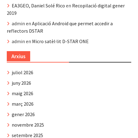
EA3GEO, Daniel Solé Rico
en
Recopilació digital gener
2019
admin
en
Aplicació Android que permet accedir a
reflectors DSTAR
admin
en
Micro satèl·lit D-STAR ONE
Arxius
juliol 2026
juny 2026
maig 2026
març 2026
gener 2026
novembre 2025
setembre 2025