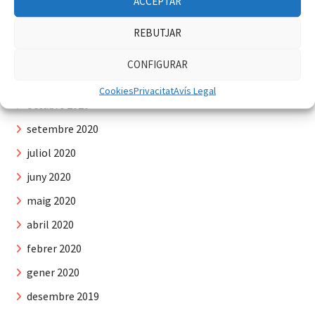
ACCEPTAR
juliol 2021
REBUTJAR
juny 2021
abril 2021
CONFIGURAR
desembre 2020
Cookies
Privacitat
Avís Legal
octubre 2020
setembre 2020
juliol 2020
juny 2020
maig 2020
abril 2020
febrer 2020
gener 2020
desembre 2019