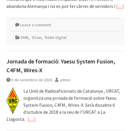
abandona Alemanya i no es pot fer càrrec de servidors i
[…]
Leave a comment
DMR
,
DStar
,
Ràdio Digital
Jornada de formació: Yaesu System Fusion,
C4FM, Wires-X
8 de setembre de 2018
admin
La Unió de Radioaficionats de Catalunya , URCAT,
organitza una jornada de formació sobre Yaesu
System Fusion, C4FM , Wires-X. Serà dissabte 6
d’octubre de 2018 a la seu de l’URCAT a La
Llagosta.
[…]