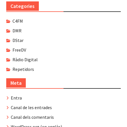
Categories
C4FM
DMR
DStar
FreeDV
Ràdio Digital
Repetidors
Meta
Entra
Canal de les entrades
Canal dels comentaris
WordPress.org (en anglès)