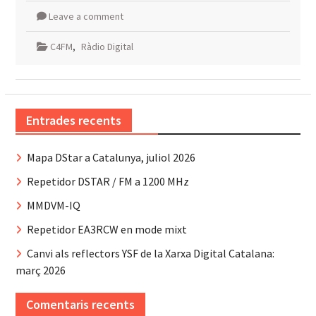
Leave a comment
C4FM
,
Ràdio Digital
Entrades recents
Mapa DStar a Catalunya, juliol 2026
Repetidor DSTAR / FM a 1200 MHz
MMDVM-IQ
Repetidor EA3RCW en mode mixt
Canvi als reflectors YSF de la Xarxa Digital Catalana:
març 2026
Comentaris recents