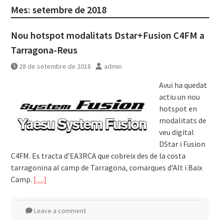
Mes:
setembre de 2018
Nou hotspot modalitats Dstar+Fusion C4FM a
Tarragona-Reus
28 de setembre de 2018
admin
Avui ha quedat
actiu un nou
hotspot en
modalitats de
veu digital
DStar i Fusion
C4FM. Es tracta d’EA3RCA que cobreix des de la costa
tarragonina al camp de Tarragona, comarques d’Alt i Baix
Camp.
[…]
Leave a comment