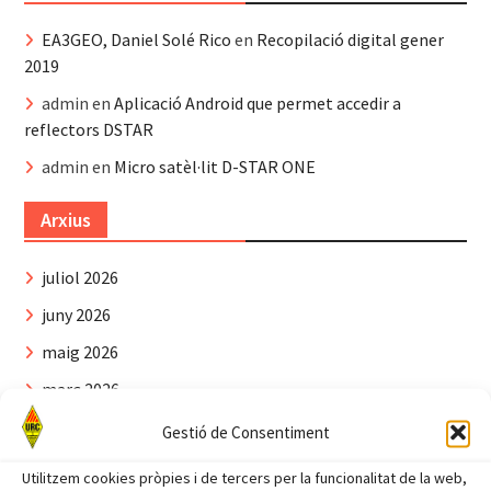
EA3GEO, Daniel Solé Rico
en
Recopilació digital gener
2019
admin
en
Aplicació Android que permet accedir a
reflectors DSTAR
admin
en
Micro satèl·lit D-STAR ONE
Arxius
juliol 2026
juny 2026
maig 2026
març 2026
gener 2026
Gestió de Consentiment
novembre 2025
Utilitzem cookies pròpies i de tercers per la funcionalitat de la web,