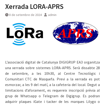
Xerrada LORA-APRS
8 de setembre de 2024
admin
L’associació digital de Catalunya DIGIGRUP EA3 organitza
una xerrada sobre sistemes LORA-APRS. Serà dissabte 28
de setembre, a les 10h30, al Centre Tecnològic i
Comunitari CTC de Masquefa. Previ a la xerrada es pot
esmorzar, a les 9 del matí, a la cafeteria del local. Degut a
limitacions d’aforament, es requereix inscripció prèvia al
grup de Whatsapp o Telegram de Digigrup. Es podran
adquirir plaques iGate i tacker de les marques Lilygo o