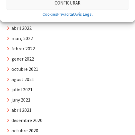
CONFIGURAR
juliol 2022
Cookies
Privacitat
Avís Legal
juny 2022
abril 2022
març 2022
febrer 2022
gener 2022
octubre 2021
agost 2021
juliol 2021
juny 2021
abril 2021
desembre 2020
octubre 2020