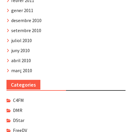
febrer 2011
gener 2011
desembre 2010
setembre 2010
juliol 2010
juny 2010
abril 2010
març 2010
Categories
C4FM
DMR
DStar
FreeDV