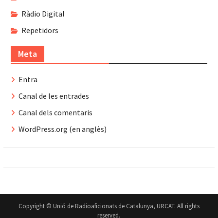
Ràdio Digital
Repetidors
Meta
Entra
Canal de les entrades
Canal dels comentaris
WordPress.org (en anglès)
Copyright © Unió de Radioaficionats de Catalunya, URCAT. All rights
reserved.