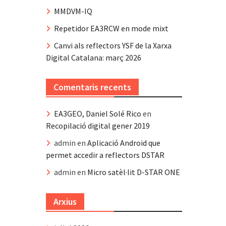
MMDVM-IQ
Repetidor EA3RCW en mode mixt
Canvi als reflectors YSF de la Xarxa
Digital Catalana: març 2026
Comentaris recents
EA3GEO, Daniel Solé Rico
en
Recopilació digital gener 2019
admin
en
Aplicació Android que
permet accedir a reflectors DSTAR
admin
en
Micro satèl·lit D-STAR ONE
Arxius