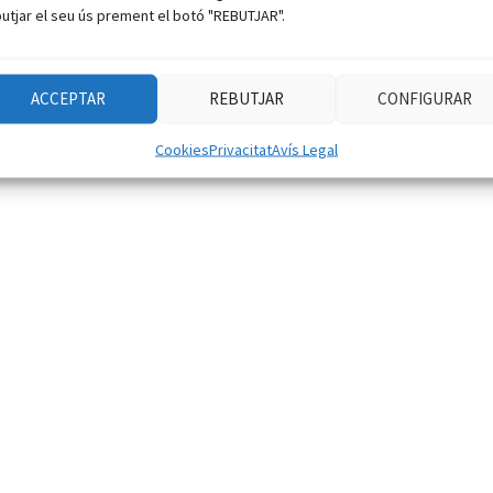
utjar el seu ús prement el botó "REBUTJAR".
ACCEPTAR
REBUTJAR
CONFIGURAR
Cookies
Privacitat
Avís Legal