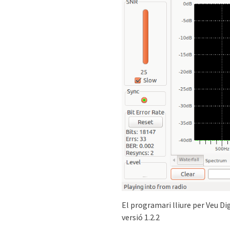
El programari lliure per Veu Di
versió 1.2.2