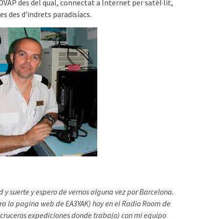
 DVAP des del qual, connectat a Internet per satèl·lit,
s des d’indrets paradisíacs.
 y suerte y espero de vernos alguna vez por Barcelona.
ara la pagina web de EA3YAK) hoy en el Radio Room de
 cruceros expediciones donde trabajo) con mi equipo