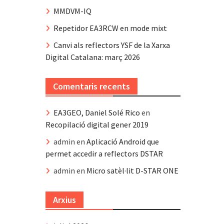
MMDVM-IQ
Repetidor EA3RCW en mode mixt
Canvi als reflectors YSF de la Xarxa
Digital Catalana: març 2026
Comentaris recents
EA3GEO, Daniel Solé Rico
en
Recopilació digital gener 2019
admin
en
Aplicació Android que
permet accedir a reflectors DSTAR
admin
en
Micro satèl·lit D-STAR ONE
Arxius