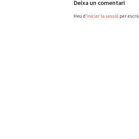
Deixa un comentari
Heu d'
iniciar la sessió
per escri