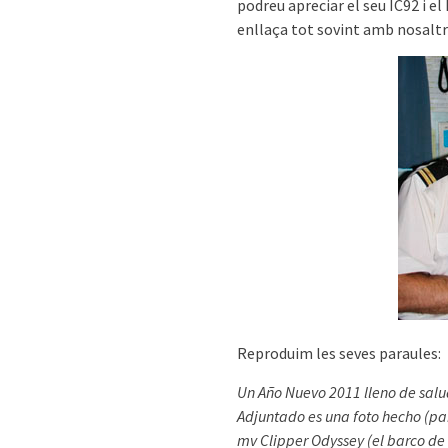
podreu apreciar el seu IC92 i el
enllaça tot sovint amb nosaltre
Reproduim les seves paraules:
Un Año Nuevo 2011 lleno de salud
Adjuntado es una foto hecho (p
mv Clipper Odyssey (el barco de