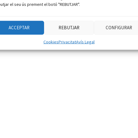
utjar el seu ús prement el botó "REBUTJAR".
ACCEPTAR
REBUTJAR
CONFIGURAR
Cookies
Privacitat
Avís Legal